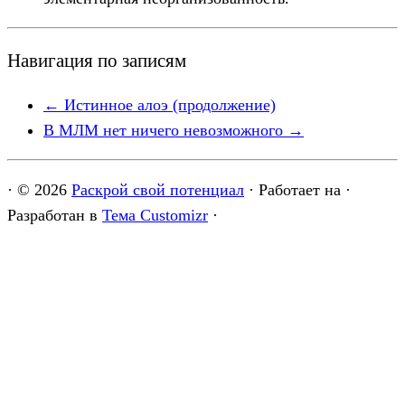
Навигация по записям
←
Истинное алоэ (продолжение)
В МЛМ нет ничего невозможного
→
·
© 2026
Раскрой свой потенциал
·
Работает на
·
Разработан в
Тема Customizr
·