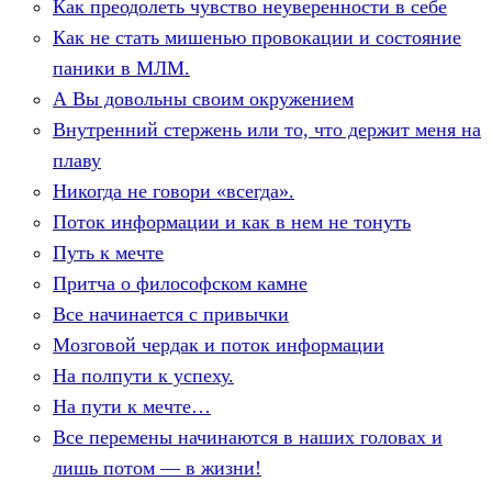
Как преодолеть чувство неуверенности в себе
Как не стать мишенью провокации и состояние
паники в МЛМ.
А Вы довольны своим окружением
Внутренний стержень или то, что держит меня на
плаву
Никогда не говори «всегда».
Поток информации и как в нем не тонуть
Путь к мечте
Притча о философском камне
Все начинается с привычки
Мозговой чердак и поток информации
На полпути к успеху.
На пути к мечте…
Все перемены начинаются в наших головах и
лишь потом — в жизни!