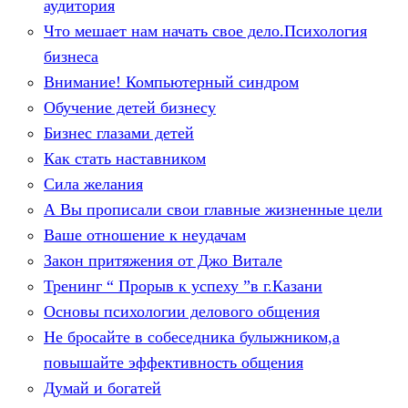
аудитория
Что мешает нам начать свое дело.Психология
бизнеса
Внимание! Компьютерный синдром
Обучение детей бизнесу
Бизнес глазами детей
Как стать наставником
Сила желания
А Вы прописали свои главные жизненные цели
Ваше отношение к неудачам
Закон притяжения от Джо Витале
Тренинг “ Прорыв к успеху ”в г.Казани
Основы психологии делового общения
Не бросайте в собеседника булыжником,а
повышайте эффективность общения
Думай и богатей