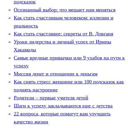
подсказок
Осознанный выбор: что мешает нам меняться
Как стать счастливым человеком: иллюзии и
реальность
Как стать счастливее: секреты от В. Довганя
Уроки лидерства и личный успех от Ирины
Хакамады
Самые вредные привычки или 9 ухабов на пути к
успеху
Миссия денег и отношение к деньгам
Как снять стресс женщине или 100 подсказок как
поднять настроение
Родители – первые учителя детей
Шаги к успеху закладываются еще с детства
22 вопроса, которые помогут вам улучшить
качество жизни