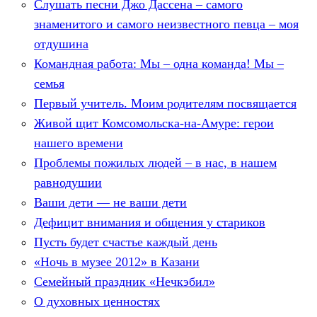
Слушать песни Джо Дассена – самого
знаменитого и самого неизвестного певца – моя
отдушина
Командная работа: Мы – одна команда! Мы –
семья
Первый учитель. Моим родителям посвящается
Живой щит Комсомольска-на-Амуре: герои
нашего времени
Проблемы пожилых людей – в нас, в нашем
равнодушии
Ваши дети — не ваши дети
Дефицит внимания и общения у стариков
Пусть будет счастье каждый день
«Ночь в музее 2012» в Казани
Семейный праздник «Нечкэбил»
О духовных ценностях