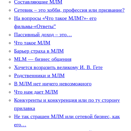
Составляющие МЛМ
Сетевик – это хобби, профессия или призвание?
На вопросы «Что такое МЛМ?»- его
фильмы-«Ответы”
Пассивный доход – это…
Что такое МЛМ
Барьер страха в МЛМ
МLМ — бизнес общения
Хочется возразить великому И. В. Гете
Родственники и МЛМ
В МЛМ нет ничего невозможного
Что нам дает МЛМ
Конкуренты и конкуренция или по ту сторону
прилавка
Не так страшен МЛМ или сетевой бизнес, как
его…