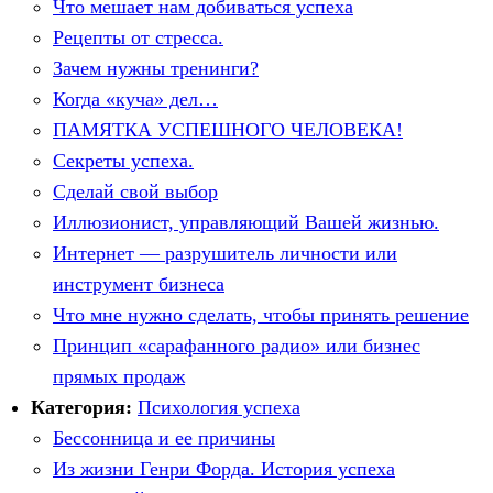
Что мешает нам добиваться успеха
Рецепты от стресса.
Зачем нужны тренинги?
Когда «куча» дел…
ПАМЯТКА УСПЕШНОГО ЧЕЛОВЕКА!
Секреты успеха.
Сделай свой выбор
Иллюзионист, управляющий Вашей жизнью.
Интернет — разрушитель личности или
инструмент бизнеса
Что мне нужно сделать, чтобы принять решение
Принцип «сарафанного радио» или бизнес
прямых продаж
Категория:
Психология успеха
Бессонница и ее причины
Из жизни Генри Форда. История успеха