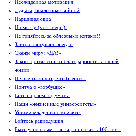
Неожиданная мотивация
Судьбы, опаленные войной
Паршивая овца
На мосту (мост веры).
Не гоняйтесь за облезлыми котами!!!
Завтра наступает всегда!
Скажи миру: «ДА!»
Закон притяжения и благодарности в нашей
жизни.
Не все то золото, что блестит.
Притча о «горбушке».
Есть над чем подумать.
Наши «жизненные университеты».
Устами младенца о кризисе.
Бойтесь равнодушия
Быть успешным – легко, а прожить 100 лет –