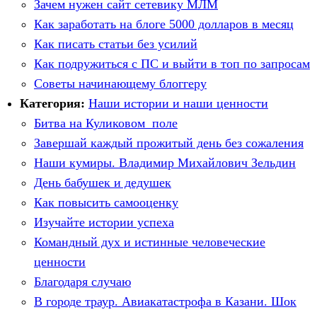
Зачем нужен сайт сетевику МЛМ
Как заработать на блоге 5000 долларов в месяц
Как писать статьи без усилий
Как подружиться с ПС и выйти в топ по запросам
Советы начинающему блоггеру
Категория:
Наши истории и наши ценности
Битва на Куликовом поле
Завершай каждый прожитый день без сожаления
Наши кумиры. Владимир Михайлович Зельдин
День бабушек и дедушек
Как повысить самооценку
Изучайте истории успеха
Командный дух и истинные человеческие
ценности
Благодаря случаю
В городе траур. Авиакатастрофа в Казани. Шок