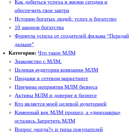
Как добиться успеха в жизни сегодня и
обеспечить свое завтра
Истории богатых людей: успех и богатство
10 законов богатства
Формула успеха от создателей фильма “Передай
дальше”
Категория:
Что такое МЛМ
Знакомство с МЛМ.
Целевая аудитория компании МЛМ
Продажи в сетевом маркетинге
Причины неприятия МЛМ бизнеса
Активы МЛМ и доверие в бизнесе
Кто является моей целевой аудиторией
Каменный век МЛМ прошел, а «динозавры»
остались.Запретить МЛМ
Вопрос «когда?» и типы покупателей