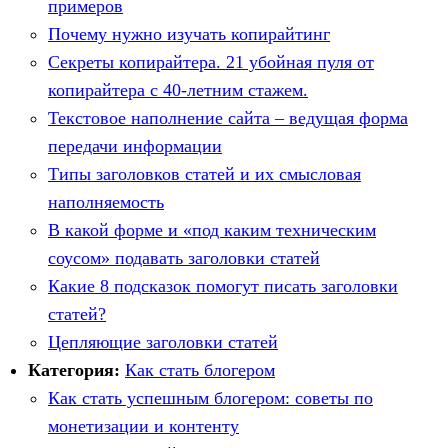
примеров
Почему нужно изучать копирайтинг
Секреты копирайтера. 21 убойная пуля от
копирайтера с 40-летним стажем.
Текстовое наполнение сайта – ведущая форма
передачи информации
Типы заголовков статей и их смысловая
наполняемость
В какой форме и «под каким техническим
соусом» подавать заголовки статей
Какие 8 подсказок помогут писать заголовки
статей?
Цепляющие заголовки статей
Категория:
Как стать блогером
Как стать успешным блогером: советы по
монетизации и контенту