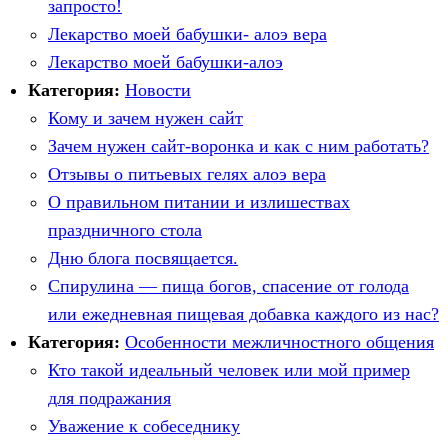
запросто!
Лекарство моей бабушки- алоэ вера
Лекарство моей бабушки-алоэ
Категория:
Новости
Кому и зачем нужен сайт
Зачем нужен сайт-воронка и как с ним работать?
Отзывы о питьевых гелях алоэ вера
О правильном питании и излишествах
праздничного стола
Дню блога посвящается.
Спирулина — пища богов, спасение от голода
или ежедневная пищевая добавка каждого из нас?
Категория:
Особенности межличностного общения
Кто такой идеальный человек или мой пример
для подражания
Уважение к собеседнику