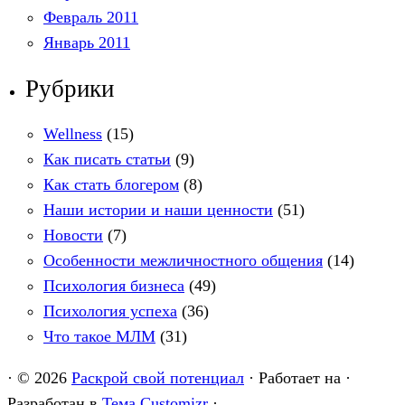
Февраль 2011
Январь 2011
Рубрики
Wellness
(15)
Как писать статьи
(9)
Как стать блогером
(8)
Наши истории и наши ценности
(51)
Новости
(7)
Особенности межличностного общения
(14)
Психология бизнеса
(49)
Психология успеха
(36)
Что такое МЛМ
(31)
·
© 2026
Раскрой свой потенциал
·
Работает на
·
Разработан в
Тема Customizr
·