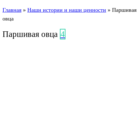
Главная
»
Наши истории и наши ценности
»
Паршивая
овца
Паршивая овца
4