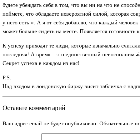
будете убеждать себя в том, что вы ни на что не способ
поймете, что обладаете невероятной силой, которая сок
у него есть!». А я от себя добавлю, что каждый человек 
может больше сидеть на месте. Появляется готовность 
К успеху приходят те люди, которые изначально считал
последняя! А время – это единственный невосполнимый р
Секрет успеха в каждом из нас!
P.S.
Над входом в лондонскую биржу висит табличка с надпи
Оставьте комментарий
Ваш адрес email не будет опубликован.
Обязательные п