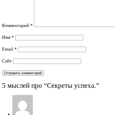
Комментарий
*
Имя
*
Email
*
Сайт
5 мыслей про “
Секреты успеха.
”