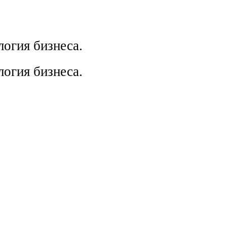
огия бизнеса.
огия бизнеса.