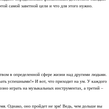
 этой самой заветной цели и что для этого нужно.
ством в определенной сфере жизни над другими людьми.
звать успешными!» И вот, что приходит на ум. У каждого
уозно играть на музыкальных инструментах, а третий –
мя. Однако, оно пройдет не зря! Ведь, чем дольше вы