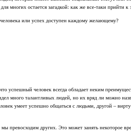
 для многих остается загадкой: как же все-таки прийти к
 человека или успех доступен каждому желающему?
, что успешный человек всегда обладает неким преимуще
 видел много талантливых людей, но их вряд ли можно на
 человек умеет успешно общаться с людьми, другой – вирт
 мы превосходим других. Это может занять некоторое вре