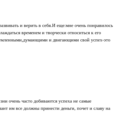
развивать и верить в себя.И еще:мне очень понравилось
аждаться временем и творчески относиться к его
тремленными,думающими и двигающими свой успех-это
изни очень часто добиваются успеха не самые
лант им все должны принести деньги, почет и славу на