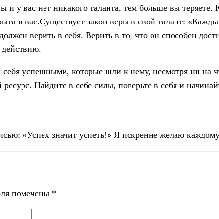
ны и у вас нет никакого таланта, тем больше вы теряете. 
рыта в вас.Существует закон веры в свой талант: «Кажды
должен верить в себя. Верить в то, что он способен дости
к действию.
и себя успешными, которые шли к нему, несмотря ни на 
есурс. Найдите в себе силы, поверьте в себя и начинайт
сью: «Успех значит успеть!» Я искренне желаю каждому 
оля помечены
*