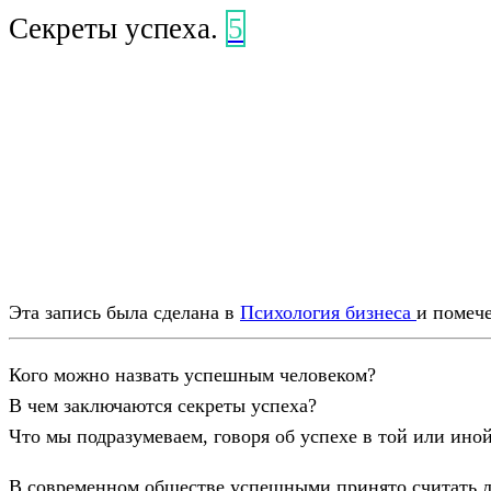
Секреты успеха.
5
Эта запись была сделана в
Психология бизнеса
и помеч
Кого можно назвать успешным человеком?
В чем заключаются секреты успеха?
Что мы подразумеваем, говоря об успехе в той или ино
В современном обществе успешными принято считать 